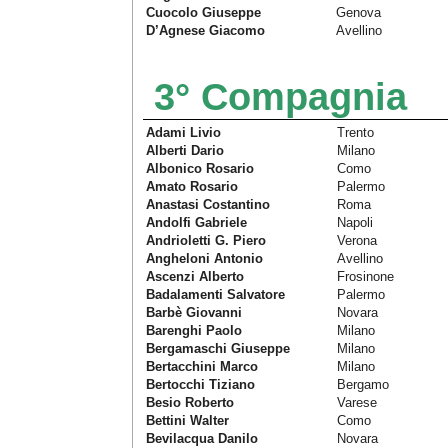
Cuocolo Giuseppe
Genova
D’Agnese Giacomo
Avellino
3° Compagnia
Adami Livio
Trento
Alberti Dario
Milano
Albonico Rosario
Como
Amato Rosario
Palermo
Anastasi Costantino
Roma
Andolfi Gabriele
Napoli
Andrioletti G. Piero
Verona
Angheloni Antonio
Avellino
Ascenzi Alberto
Frosinone
Badalamenti Salvatore
Palermo
Barbè Giovanni
Novara
Barenghi Paolo
Milano
Bergamaschi Giuseppe
Milano
Bertacchini Marco
Milano
Bertocchi Tiziano
Bergamo
Besio Roberto
Varese
Bettini Walter
Como
Bevilacqua Danilo
Novara