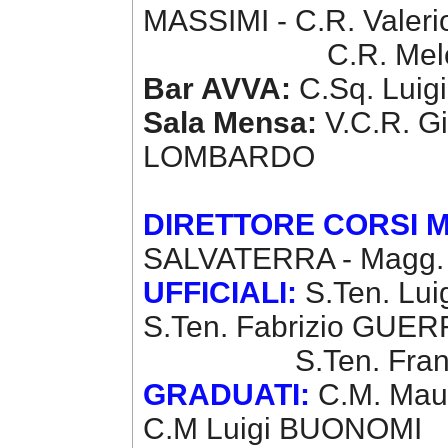
MASSIMI - C.R. Valeri
C.R. Melchiorre 
Bar AVVA:
C.Sq. Luig
Sala Mensa:
V.C.R. G
LOMBARDO
DIRETTORE CORSI M
SALVATERRA - Magg.
UFFICIALI:
S.Ten. Lui
S.Ten. Fabrizio GUE
S.Ten. Francesco 
GRADUATI:
C.M. Mau
C.M Luigi BUONOMI