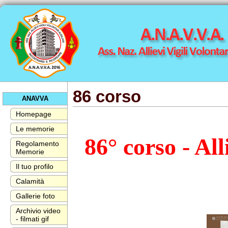
86 corso
ANAVVA
Homepage
Le memorie
86° corso - All
Regolamento
Memorie
Il tuo profilo
Calamità
Gallerie foto
Archivio video
- filmati gif