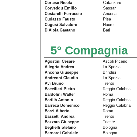
Cortese Nicola
Catanzaro
Corveddu Emilio
Sassari
Costarelli Ferruccio
Ancona
Cudazzo Fausto
Pisa
Cugusi Salvatore
Nuoro
D’Aloia Gaetano
Bari
5° Compagnia
Agostini Cesare
Ascoli Piceno
Allegria Andrea
La Spezia
Ancona Giuseppe
Brindisi
Andreoni Claudio
La Spezia
Avi Bruno
Trento
Baccilieri Pietro
Reggio Calabria
Baldolini Walter
Roma
Barillà Antonio
Reggio Calabria
Barreca Domenico
Reggio Calabria
Barzi Alberto
Roma
Bassetti Andrea
Trento
Bazzara Giuseppe
Trieste
Beghelli Stefano
Bologna
Bernardi Gabriele
Bologna