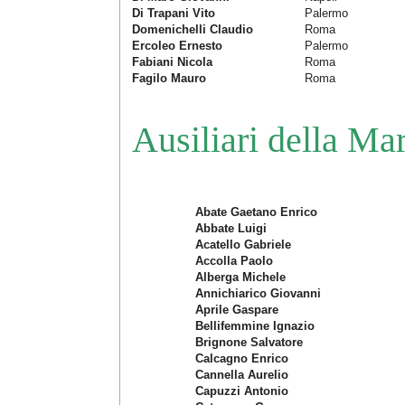
Di Trapani Vito
Palermo
Domenichelli Claudio
Roma
Ercoleo Ernesto
Palermo
Fabiani Nicola
Roma
Fagilo Mauro
Roma
Ausiliari della Mar
Abate Gaetano Enrico
Abbate Luigi
Acatello Gabriele
Accolla Paolo
Alberga Michele
Annichiarico Giovanni
Aprile Gaspare
Bellifemmine Ignazio
Brignone Salvatore
Calcagno Enrico
Cannella Aurelio
Capuzzi Antonio