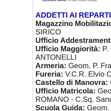
ADDETTI AI REPARTI
Magazzino Mobilitazi
SIRICO
Ufficio Addestrament
Ufficio Maggiorità:
P. 
ANTONELLI
Armeria:
Geom. P. Fra
Fureria:
V.C.R. Elvio 
Castello di Manovra:
Ufficio Matricola:
Geo
ROMANO - C.Sq. San
Scuola Guida:
Geom. P