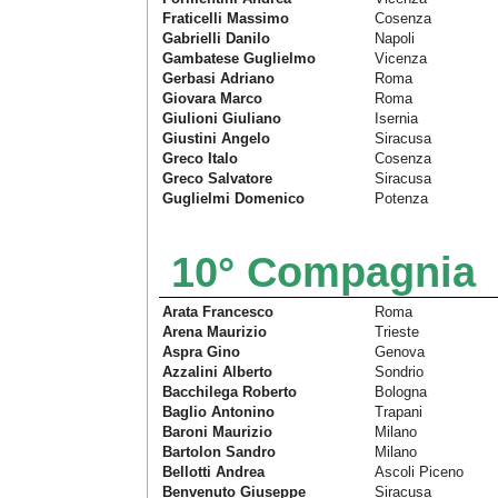
Fraticelli Massimo
Cosenza
Gabrielli Danilo
Napoli
Gambatese Guglielmo
Vicenza
Gerbasi Adriano
Roma
Giovara Marco
Roma
Giulioni Giuliano
Isernia
Giustini Angelo
Siracusa
Greco Italo
Cosenza
Greco Salvatore
Siracusa
Guglielmi Domenico
Potenza
10° Compagnia
Arata Francesco
Roma
Arena Maurizio
Trieste
Aspra Gino
Genova
Azzalini Alberto
Sondrio
Bacchilega Roberto
Bologna
Baglio Antonino
Trapani
Baroni Maurizio
Milano
Bartolon Sandro
Milano
Bellotti Andrea
Ascoli Piceno
Benvenuto Giuseppe
Siracusa