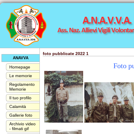
foto pubblicate 2022 1
ANAVVA
Foto p
Homepage
Le memorie
Regolamento
Memorie
Il tuo profilo
Calamità
Gallerie foto
Archivio video
- filmati gif