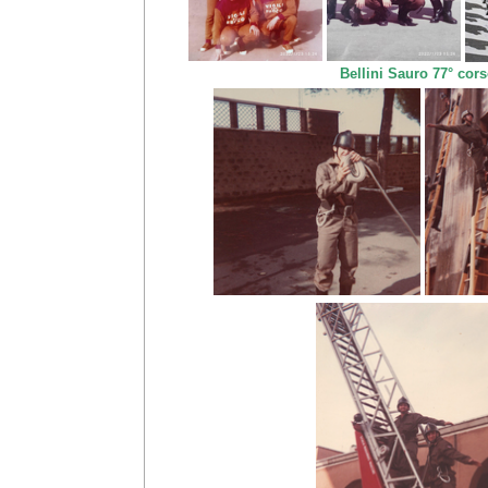
Bellini Sauro 77° cor