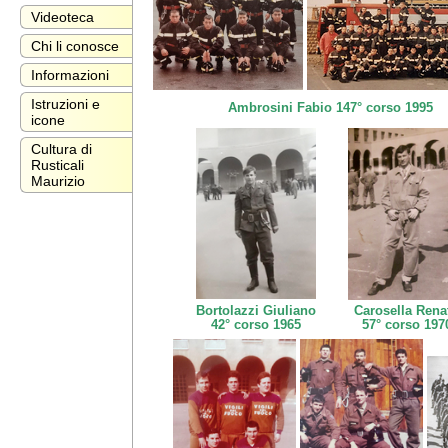
Videoteca
Chi li conosce
Informazioni
Istruzioni e
Ambrosini Fabio 147° corso 1995
icone
Cultura di
Rusticali
Maurizio
Bortolazzi Giuliano
Carosella Rena
42° corso 1965
57° corso 197