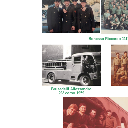
Bonesso Riccardo 111
Brusadelli Allessandro
26° corso 1959