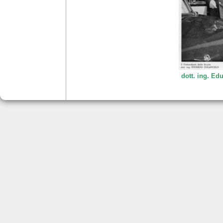
dott. ing. Ed