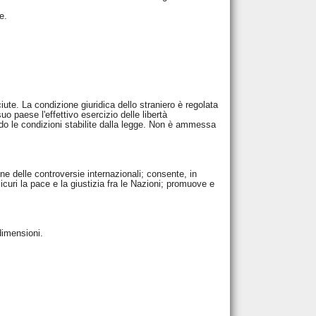
e.
iute. La condizione giuridica dello straniero è regolata
uo paese l'effettivo esercizio delle libertà
ondo le condizioni stabilite dalla legge. Non è ammessa
one delle controversie internazionali; consente, in
icuri la pace e la giustizia fra le Nazioni; promuove e
 dimensioni.