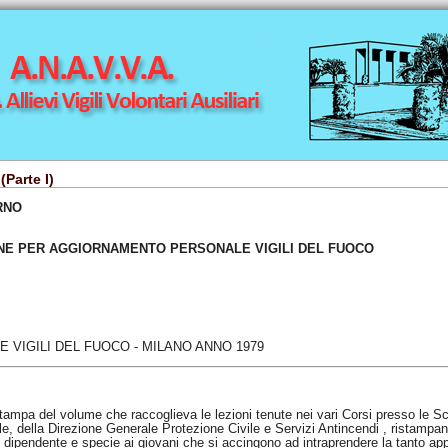
(Parte I)
RNO
ONE PER AGGIORNAMENTO PERSONALE VIGILI DEL FUOCO
 VIGILI DEL FUOCO - MILANO ANNO 1979
ampa del volume che raccoglieva le lezioni tenute nei vari Corsi presso le Sc
le, della Direzione Generale Protezione Civile e Servizi Antincendi , ristampand
le dipendente e specie ai giovani che si accingono ad intraprendere la tanto app