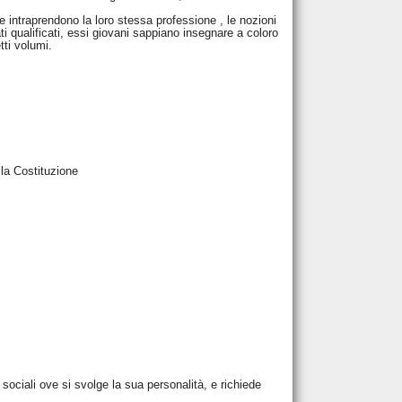
he intraprendono la loro stessa professione , le nozioni
ati qualificati, essi giovani sappiano insegnare a coloro
tti volumi.
la Costituzione
 sociali ove si svolge la sua personalità, e richiede