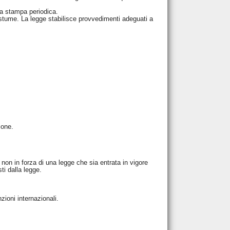
la stampa periodica.
costume. La legge stabilisce provvedimenti adeguati a
ione.
non in forza di una legge che sia entrata in vigore
i dalla legge.
ioni internazionali.