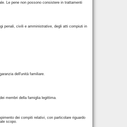
ale. Le pene non possono consistere in trattamenti
i penali, civili e amministrative, degli atti compiuti in
garanzia dell'unità familiare.
i dei membri della famiglia legittima.
mento dei compiti relativi, con particolare riguardo
tale scopo.