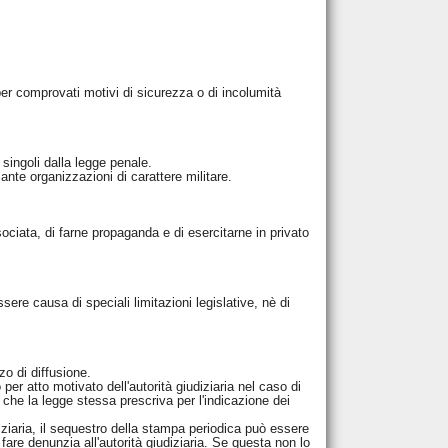
per comprovati motivi di sicurezza o di incolumità
 singoli dalla legge penale.
nte organizzazioni di carattere militare.
sociata, di farne propaganda e di esercitarne in privato
sere causa di speciali limitazioni legislative, nè di
zo di diffusione.
r atto motivato dell'autorità giudiziaria nel caso di
 che la legge stessa prescriva per l'indicazione dei
diziaria, il sequestro della stampa periodica può essere
fare denunzia all'autorità giudiziaria. Se questa non lo