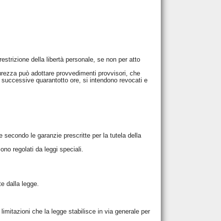
strizione della libertà personale, se non per atto
curezza può adottare provvedimenti provvisori, che
e successive quarantotto ore, si intendono revocati e
e secondo le garanzie prescritte per la tutela della
ono regolati da leggi speciali.
te dalla legge.
 limitazioni che la legge stabilisce in via generale per