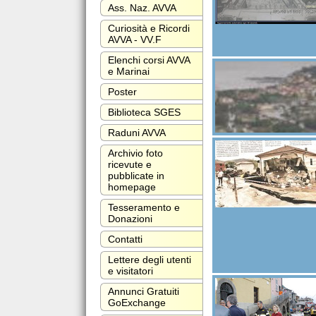
Ass. Naz. AVVA
Curiosità e Ricordi
AVVA - VV.F
Elenchi corsi AVVA
e Marinai
Poster
Biblioteca SGES
Raduni AVVA
Archivio foto
ricevute e
pubblicate in
homepage
Tesseramento e
Donazioni
Contatti
Lettere degli utenti
e visitatori
Annunci Gratuiti
GoExchange