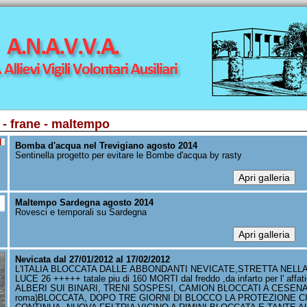
i - frane - maltempo
Bomba d'acqua nel Trevigiano agosto 2014
Sentinella progetto per evitare le Bombe d'acqua by rasty
Maltempo Sardegna agosto 2014
Rovesci e temporali su Sardegna
Nevicata dal 27/01/2012 al 17/02/2012
L'ITALIA BLOCCATA DALLE ABBONDANTI NEVICATE,STRETTA NELL
LUCE 26 +++++ tatale piu di 160 MORTI dal freddo ,da infarto per l' aff
ALBERI SUI BINARI, TRENI SOSPESI, CAMION BLOCCATI A CESENA E45
roma)BLOCCATA, DOPO TRE GIORNI DI BLOCCO LA PROTEZIONE CI