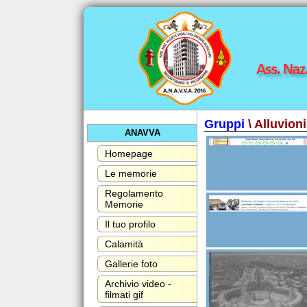
Gruppi
\ Alluvion
ANAVVA
Homepage
Le memorie
Regolamento
Memorie
Il tuo profilo
Calamità
Gallerie foto
Archivio video -
filmati gif