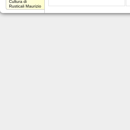
Cultura di
Rusticali Maurizio