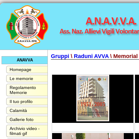
Gruppi
\
Raduni AVVA
\ Memorial
ANAVVA
Homepage
Le memorie
Regolamento
Memorie
Il tuo profilo
Calamità
Gallerie foto
Archivio video -
filmati gif