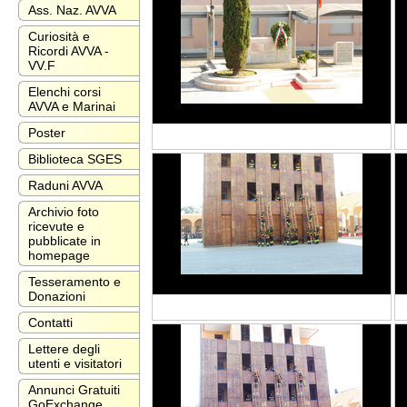
Ass. Naz. AVVA
Curiosità e
Ricordi AVVA -
VV.F
Elenchi corsi
AVVA e Marinai
Poster
Biblioteca SGES
Raduni AVVA
Archivio foto
ricevute e
pubblicate in
homepage
Tesseramento e
Donazioni
Contatti
Lettere degli
utenti e visitatori
Annunci Gratuiti
GoExchange