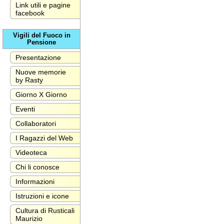
Link utili e pagine
facebook
Vigili del Fuoco in
Pensione
Presentazione
Nuove memorie
by Rasty
Giorno X Giorno
Eventi
Collaboratori
I Ragazzi del Web
Videoteca
Chi li conosce
Informazioni
Istruzioni e icone
Cultura di Rusticali
Maurizio