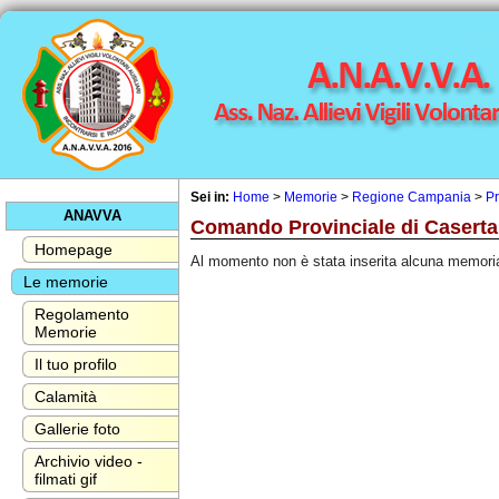
Sei in:
Home
>
Memorie
>
Regione Campania
>
Pr
ANAVVA
Comando Provinciale di Caserta
Homepage
Al momento non è stata inserita alcuna memori
Le memorie
Regolamento
Memorie
Il tuo profilo
Calamità
Gallerie foto
Archivio video -
filmati gif