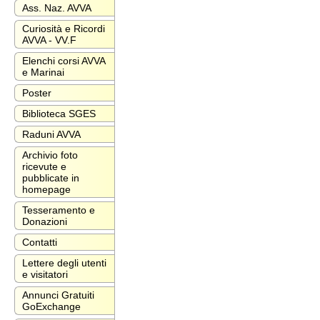
Ass. Naz. AVVA
Curiosità e Ricordi
AVVA - VV.F
Elenchi corsi AVVA
e Marinai
Poster
Biblioteca SGES
Raduni AVVA
Archivio foto
ricevute e
pubblicate in
homepage
Tesseramento e
Donazioni
Contatti
Lettere degli utenti
e visitatori
Annunci Gratuiti
GoExchange