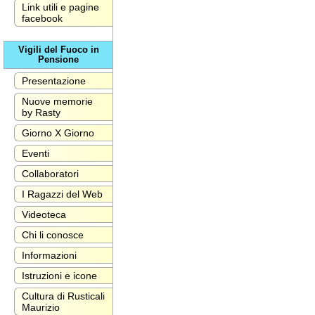
Link utili e pagine
facebook
Vigili del Fuoco in
Pensione
Presentazione
Nuove memorie
by Rasty
Giorno X Giorno
Eventi
Collaboratori
I Ragazzi del Web
Videoteca
Chi li conosce
Informazioni
Istruzioni e icone
Cultura di Rusticali
Maurizio