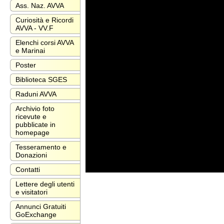
Ass. Naz. AVVA
Curiosità e Ricordi
AVVA - VV.F
Elenchi corsi AVVA
e Marinai
Poster
Biblioteca SGES
Raduni AVVA
Archivio foto
ricevute e
pubblicate in
homepage
Tesseramento e
Donazioni
Contatti
Lettere degli utenti
e visitatori
Annunci Gratuiti
GoExchange