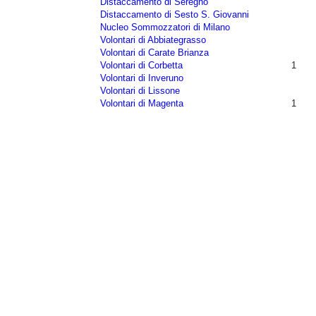
Distaccamento di Seregno
Distaccamento di Sesto S. Giovanni
Nucleo Sommozzatori di Milano
Volontari di Abbiategrasso
Volontari di Carate Brianza
Volontari di Corbetta
1
Volontari di Inveruno
Volontari di Lissone
Volontari di Magenta
1