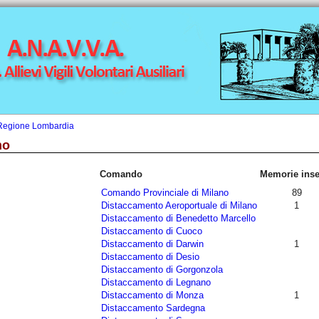
Regione Lombardia
no
Comando
Memorie inse
Comando Provinciale di Milano
89
Distaccamento Aeroportuale di Milano
1
Distaccamento di Benedetto Marcello
Distaccamento di Cuoco
Distaccamento di Darwin
1
Distaccamento di Desio
Distaccamento di Gorgonzola
Distaccamento di Legnano
Distaccamento di Monza
1
Distaccamento Sardegna