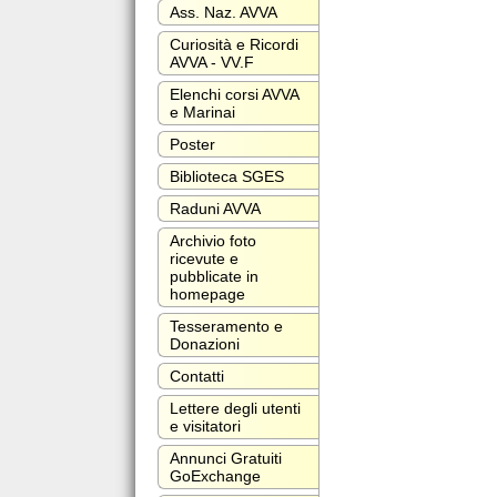
Ass. Naz. AVVA
Curiosità e Ricordi
AVVA - VV.F
Elenchi corsi AVVA
e Marinai
Poster
Biblioteca SGES
Raduni AVVA
Archivio foto
ricevute e
pubblicate in
homepage
Tesseramento e
Donazioni
Contatti
Lettere degli utenti
e visitatori
Annunci Gratuiti
GoExchange