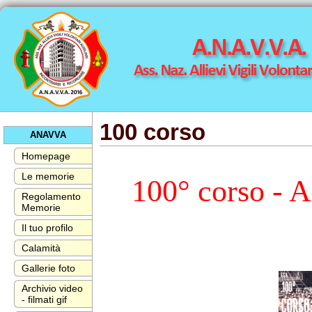
100 corso
ANAVVA
Homepage
Le memorie
100° corso - Al
Regolamento
Memorie
Il tuo profilo
Calamità
Gallerie foto
Archivio video
- filmati gif