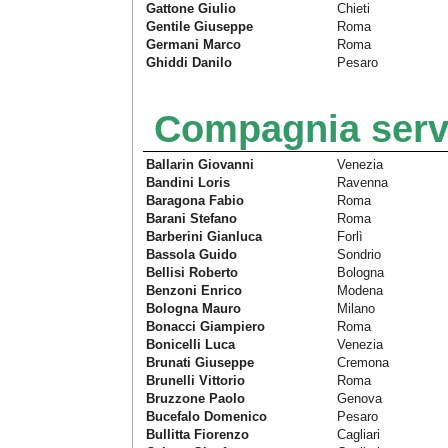
Gattone Giulio
Chieti
Gentile Giuseppe
Roma
Germani Marco
Roma
Ghiddi Danilo
Pesaro
Compagnia serv
Ballarin Giovanni
Venezia
Bandini Loris
Ravenna
Baragona Fabio
Roma
Barani Stefano
Roma
Barberini Gianluca
Forlì
Bassola Guido
Sondrio
Bellisi Roberto
Bologna
Benzoni Enrico
Modena
Bologna Mauro
Milano
Bonacci Giampiero
Roma
Bonicelli Luca
Venezia
Brunati Giuseppe
Cremona
Brunelli Vittorio
Roma
Bruzzone Paolo
Genova
Bucefalo Domenico
Pesaro
Bullitta Fiorenzo
Cagliari