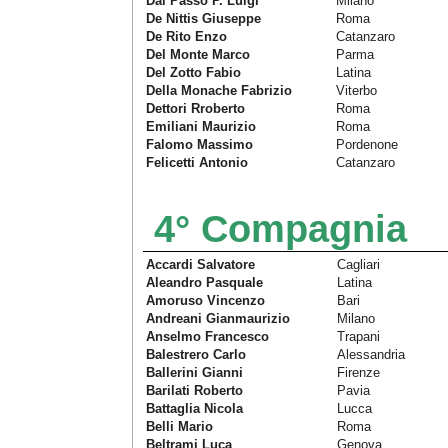
Dal Passo P. Luigi
Milano
De Nittis Giuseppe
Roma
De Rito Enzo
Catanzaro
Del Monte Marco
Parma
Del Zotto Fabio
Latina
Della Monache Fabrizio
Viterbo
Dettori Rroberto
Roma
Emiliani Maurizio
Roma
Falomo Massimo
Pordenone
Felicetti Antonio
Catanzaro
4° Compagnia
Accardi Salvatore
Cagliari
Aleandro Pasquale
Latina
Amoruso Vincenzo
Bari
Andreani Gianmaurizio
Milano
Anselmo Francesco
Trapani
Balestrero Carlo
Alessandria
Ballerini Gianni
Firenze
Barilati Roberto
Pavia
Battaglia Nicola
Lucca
Belli Mario
Roma
Beltrami Luca
Genova