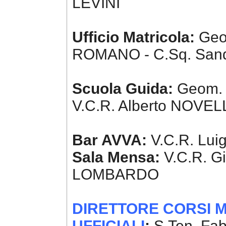
LEVINI
Ufficio Matricola:
Geo
ROMANO - C.Sq. San
Scuola Guida:
Geom. S
V.C.R. Alberto NOVELL
Bar AVVA:
V.C.R. Lui
Sala Mensa:
V.C.R. G
LOMBARDO
DIRETTORE CORSI M
UFFICIALI
:
S.Ten. Fab