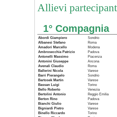
Allievi partecipan
1° Compagnia
Abordi Giampiero
Sondrio
Albanesi Stefano
Roma
Amadori Marcello
Modena
Ambrosecchia Patrizio
Padova
Antonelli Massimo
Piacenza
Antonini Giuseppe
Ancona
Avenali Claudio
Roma
Ballerini Nicola
Varese
Barri Pierangelo
Sondrio
Bartosek Martin
Varese
Bassan Luigi
Torino
Bello Roberto
Venezia
Bertolini Antonio
Reggio Emilia
Berton Rino
Padova
Bianchi Giulio
Varese
Bigniardi Pietro
Varese
Binello Riccardo
Torino