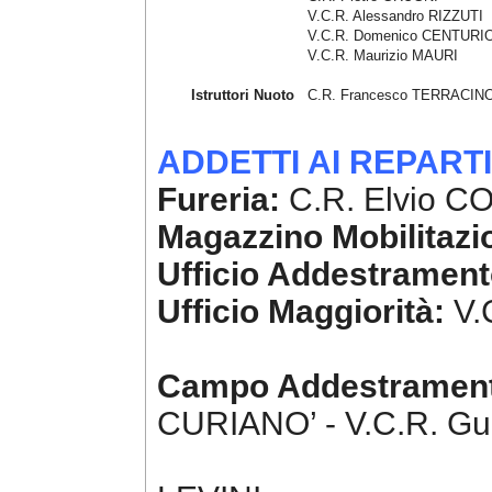
V.C.R. Alessandro RIZZUTI
V.C.R. Domenico CENTURI
V.C.R. Maurizio MAURI
Istruttori Nuoto
C.R. Francesco TERRACIN
ADDETTI AI REPARTI
Fureria:
C.R. Elvio CO
Magazzino Mobilitazi
Ufficio Addestrament
Ufficio Maggiorità:
V.
Campo Addestramen
CURIANO’ - V.C.R. G
Vig. Roberto