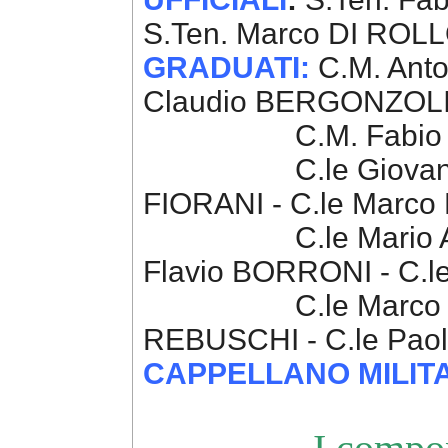
S.Ten. Marco DI ROL
GRADUATI:
C.M. Anto
Claudio BERGONZOLI 
C.M. Fab
C.le Giovanni LOPI
FIORANI - C.le Marco 
C.le Mario ANGELI
Flavio BORRONI - C.l
C.le Marco MILLO 
REBUSCHI - C.le Pao
CAPPELLANO MILIT