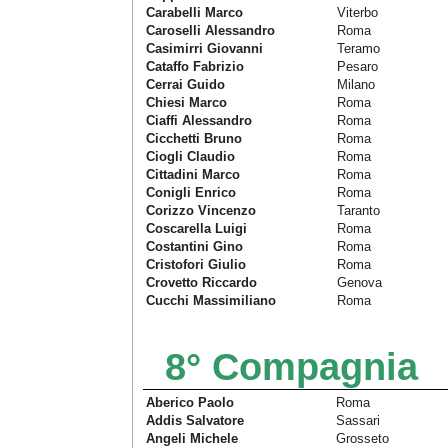
Carabelli Marco
Viterbo
Caroselli Alessandro
Roma
Casimirri Giovanni
Teramo
Cataffo Fabrizio
Pesaro
Cerrai Guido
Milano
Chiesi Marco
Roma
Ciaffi Alessandro
Roma
Cicchetti Bruno
Roma
Ciogli Claudio
Roma
Cittadini Marco
Roma
Conigli Enrico
Roma
Corizzo Vincenzo
Taranto
Coscarella Luigi
Roma
Costantini Gino
Roma
Cristofori Giulio
Roma
Crovetto Riccardo
Genova
Cucchi Massimiliano
Roma
8° Compagnia
Aberico Paolo
Roma
Addis Salvatore
Sassari
Angeli Michele
Grosseto