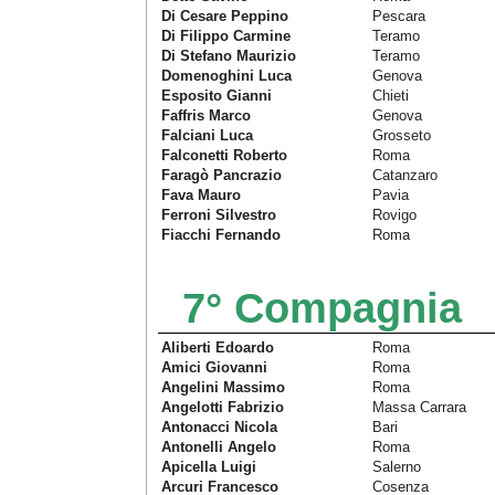
Di Cesare Peppino
Pescara
Di Filippo Carmine
Teramo
Di Stefano Maurizio
Teramo
Domenoghini Luca
Genova
Esposito Gianni
Chieti
Faffris Marco
Genova
Falciani Luca
Grosseto
Falconetti Roberto
Roma
Faragò Pancrazio
Catanzaro
Fava Mauro
Pavia
Ferroni Silvestro
Rovigo
Fiacchi Fernando
Roma
7° Compagnia
Aliberti Edoardo
Roma
Amici Giovanni
Roma
Angelini Massimo
Roma
Angelotti Fabrizio
Massa Carrara
Antonacci Nicola
Bari
Antonelli Angelo
Roma
Apicella Luigi
Salerno
Arcuri Francesco
Cosenza