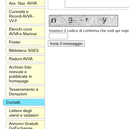
Ass. Naz. AVVA
Curiosità e
Ricordi AVVA -
VV.F
Elenchi corsi
Inserisci il codice di conferma che vedi qui sopr
AVVA e Marinai
Poster
Biblioteca SGES
Raduni AVVA
Archivio foto
ricevute e
pubblicate in
homepage
Tesseramento e
Donazioni
Contatti
Lettere degli
utenti e visitatori
Annunci Gratuiti
GoExchange