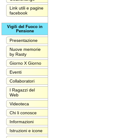
Link utili e pagine
facebook
Vigili del Fuoco in
Pensione
Presentazione
Nuove memorie
by Rasty
Giorno X Giorno
Eventi
Collaboratori
I Ragazzi del
Web
Videoteca
Chi li conosce
Informazioni
Istruzioni e icone