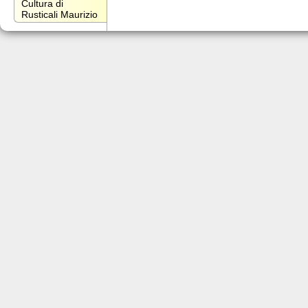
Cultura di
Rusticali Maurizio