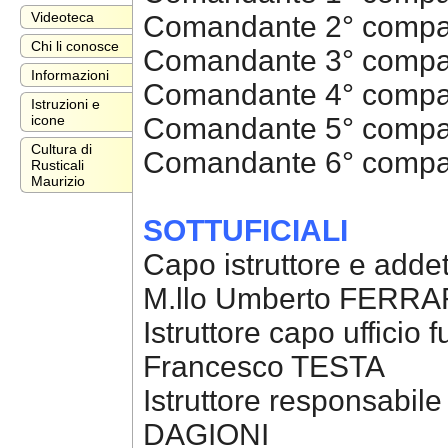
Videoteca
Comandante 2° compa
Chi li conosce
Comandante 3° compa
Informazioni
Comandante 4° compa
Istruzioni e
Comandante 5° compa
icone
Cultura di
Comandante 6° comp
Rusticali
Maurizio
SOTTUFICIALI
Capo istruttore e addet
M.llo Umberto FERRA
Istruttore capo ufficio 
Francesco TESTA
Istruttore responsabil
DAGIONI