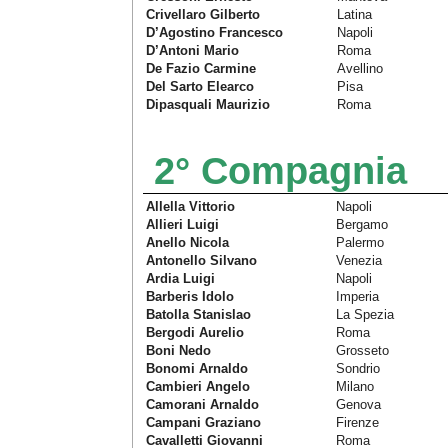
Crivellaro Gilberto
Latina
D’Agostino Francesco
Napoli
D’Antoni Mario
Roma
De Fazio Carmine
Avellino
Del Sarto Elearco
Pisa
Dipasquali Maurizio
Roma
2° Compagnia
Allella Vittorio
Napoli
Allieri Luigi
Bergamo
Anello Nicola
Palermo
Antonello Silvano
Venezia
Ardia Luigi
Napoli
Barberis Idolo
Imperia
Batolla Stanislao
La Spezia
Bergodi Aurelio
Roma
Boni Nedo
Grosseto
Bonomi Arnaldo
Sondrio
Cambieri Angelo
Milano
Camorani Arnaldo
Genova
Campani Graziano
Firenze
Cavalletti Giovanni
Roma