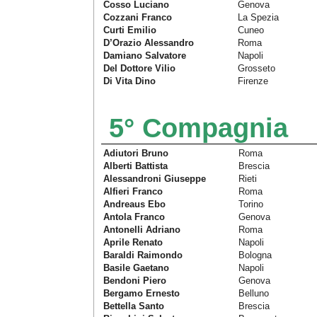
Cosso Luciano
Genova
Cozzani Franco
La Spezia
Curti Emilio
Cuneo
D’Orazio Alessandro
Roma
Damiano Salvatore
Napoli
Del Dottore Vilio
Grosseto
Di Vita Dino
Firenze
5° Compagnia
Adiutori Bruno
Roma
Alberti Battista
Brescia
Alessandroni Giuseppe
Rieti
Alfieri Franco
Roma
Andreaus Ebo
Torino
Antola Franco
Genova
Antonelli Adriano
Roma
Aprile Renato
Napoli
Baraldi Raimondo
Bologna
Basile Gaetano
Napoli
Bendoni Piero
Genova
Bergamo Ernesto
Belluno
Bettella Santo
Brescia