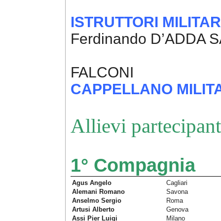
ISTRUTTORI MILITAR
Ferdinando D’ADDA 
Cap. g.p. Bar
FALCONI
CAPPELLANO MILIT
Allievi partecipan
1° Compagnia
Agus Angelo
Cagliari
Alemani Romano
Savona
Anselmo Sergio
Roma
Artusi Alberto
Genova
Assi Pier Luigi
Milano