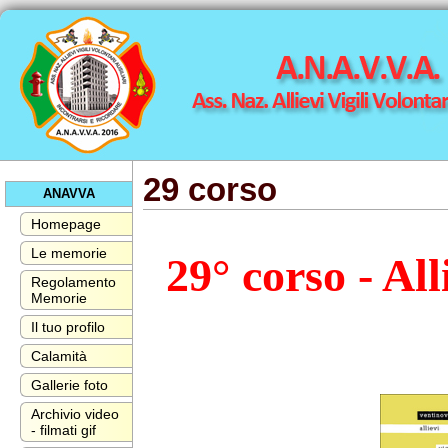
29 corso
ANAVVA
Homepage
Le memorie
29° corso - All
Regolamento
Memorie
Il tuo profilo
Calamità
Gallerie foto
Archivio video
- filmati gif