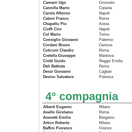
Camarri Ugo
Grosseto
Cannilla Mario
Catania
Carola Alfonso
Napoli
Catoni Franco
Roma
Chapellu Pio
Aosta
Cioffi Ciro
Napoli
Col Mario
Torino
Consiglio Giovanni
Palermo
Cordani Bruno
Genova
Coticoni Claudio
Roma
Cretella Giuseppe
Mantova
Crotti Guido
Reggio Emilia
Deli Battista
Roma
Dessi Giovanni
Cagliari
Devivo Salvatore
Potenza
4° compagnia
Alberti Eugenio
Milano
Anello Girolamo
Roma
Anesetti Emilio
Bergamo
Artico Roberto
Milano
Baffini Fiorenzo
Firenze