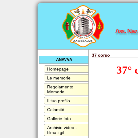
37 corso
ANAVVA
37° 
Homepage
Le memorie
Regolamento
Memorie
Il tuo profilo
Calamità
Gallerie foto
Archivio video -
filmati gif