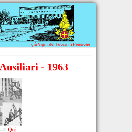
già Vigili del Fuoco in Pensione
 Ausiliari - 1963
--->
Quì