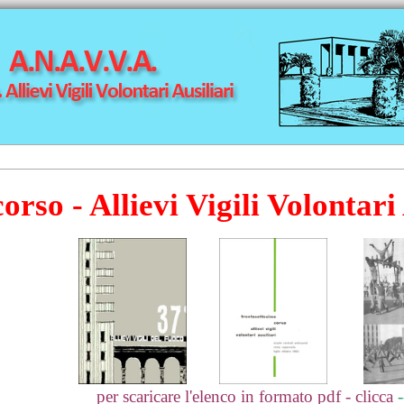
corso - Allievi Vigili Volontari
per scaricare l'elenco in formato pdf - clicca