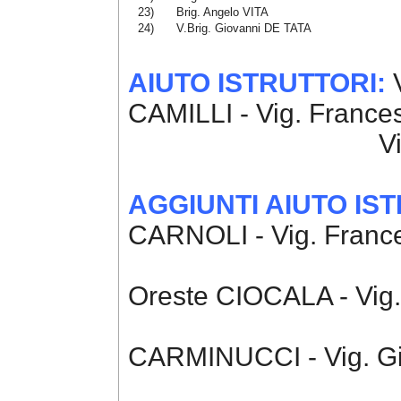
23)
Brig. Angelo VITA
24)
V.Brig. Giovanni DE TATA
AIUTO ISTRUTTORI:
V
CAMILLI - Vig. Fran
V
AGGIUNTI AIUTO IS
CARNOLI - Vig. France
Vig. Pasqu
Oreste CIOCALA - Vi
Vig. G. Fra
CARMINUCCI - Vig. 