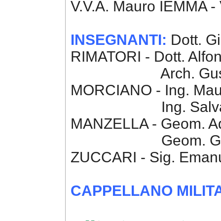
V.V.A. Mauro IEMMA 
INSEGNANTI:
Dott. G
RIMATORI - Dott. Alf
Arch. Gustavo P
MORCIANO - Ing. Maur
Ing. Salvatore 
MANZELLA - Geom. Ad
Geom. Giovanni
ZUCCARI - Sig. Emanu
CAPPELLANO MILIT