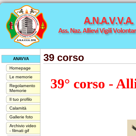
39 corso
ANAVVA
Homepage
Le memorie
39° corso - All
Regolamento
Memorie
Il tuo profilo
Calamità
Gallerie foto
Archivio video
- filmati gif