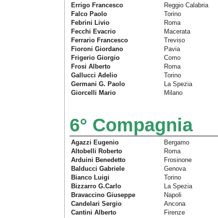
Errigo Francesco
Reggio Calabria
Falco Paolo
Torino
Febrini Livio
Roma
Fecchi Evacrio
Macerata
Ferrario Francesco
Treviso
Fioroni Giordano
Pavia
Frigerio Giorgio
Como
Frosi Alberto
Roma
Gallucci Adelio
Torino
Germani G. Paolo
La Spezia
Giorcelli Mario
Milano
6° Compagnia
Agazzi Eugenio
Bergamo
Altobelli Roberto
Roma
Arduini Benedetto
Frosinone
Balducci Gabriele
Genova
Bianco Luigi
Torino
Bizzarro G.Carlo
La Spezia
Bravaccino Giuseppe
Napoli
Candelari Sergio
Ancona
Cantini Alberto
Firenze