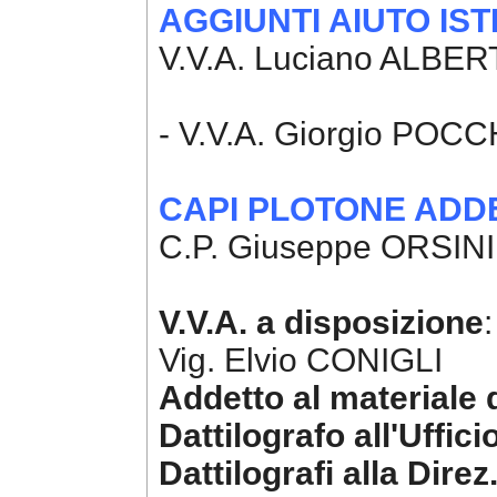
AGGIUNTI AIUTO ISTR
V.V.A. Luciano ALBER
V.V.A. 
- V.V.A. Giorgio POC
CAPI PLOTONE ADDE
C.P. Giuseppe ORSINI
V.V.A. a disposizione
Vig. Elvio CONIGLI
Addetto al materiale 
Dattilografo all'Uffici
Dattilografi alla Direz