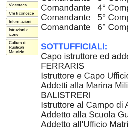
Videoteca
Comandante 4° Comp
Chi li conosce
Comandante 5° Comp
Informazioni
Comandante 6° Comp
Istruzioni e
icone
Cultura di
SOTTUFFICIALI:
Rusticali
Maurizio
Capo istruttore ed adde
FERRARIS
Istruttore e Capo Uffi
Addetti alla Marina Mil
BALISTRERI
Istruttore al Campo d
Addetto alla Scuola G
Addetto all'Ufficio Ma