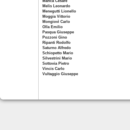
Manca Cesare
Melis Leonardo
Menegutti Lionello
Moggia Vittorio
Mongiovì Carlo
Olla Emilio
Pasqua Giuseppe
Pozzoni Gino
Ripanti Rodolfo
Saturno Alfredo
Schiopetto Mario
Silvestrini Mario
Sottovia Pietro
Vincis Carlo
Vultaggio Giuseppe