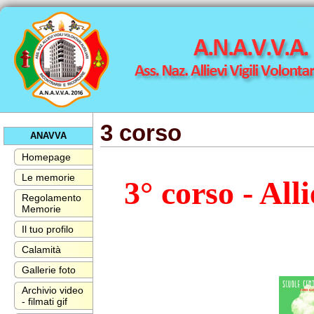
3 corso
ANAVVA
Homepage
Le memorie
3° corso - Alli
Regolamento
Memorie
Il tuo profilo
Calamità
Gallerie foto
Archivio video
- filmati gif