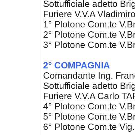
Sottufficiale adetto B
Furiere V.V.A Vladimi
1° Plotone Com.te V.B
2° Plotone Com.te V.
3° Plotone Com.te V.
2° COMPAGNIA
Comandante Ing. Fra
Sottufficiale adetto B
Furiere V.V.A Carlo T
4° Plotone Com.te V.
5° Plotone Com.te V.Br
6° Plotone Com.te Vig.