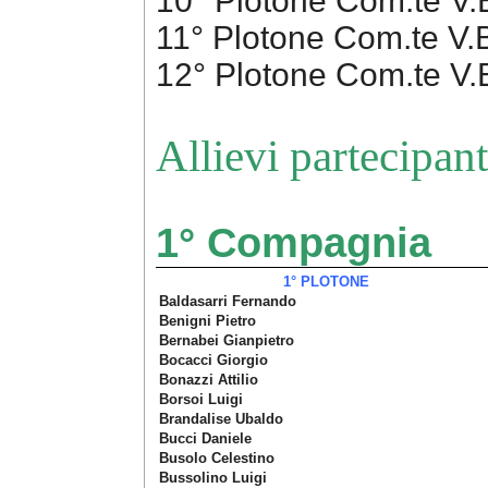
10° Plotone Com.te V.B
11° Plotone Com.te V
12° Plotone Com.te V
Allievi partecipant
1° Compagnia
1° PLOTONE
Baldasarri Fernando
Benigni Pietro
Bernabei Gianpietro
Bocacci Giorgio
Bonazzi Attilio
Borsoi Luigi
Brandalise Ubaldo
Bucci Daniele
Busolo Celestino
Bussolino Luigi