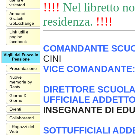
utenti e
!!!!
Nel libretto no
visitatori
Annunci
residenza.
!!!!
Gratuiti
GoExchange
Link utili e
pagine
facebook
COMANDANTE SCUOL
Vigili del Fuoco in
CINI
Pensione
VICE COMANDANTE
Presentazione
Nuove
memorie by
DIRETTORE SCUOLA A
Rasty
Giorno X
UFFICIALE ADDETT
Giorno
INSEGNANTE DI EDU
Eventi
Collaboratori
I Ragazzi del
SOTTUFFICIALI ADDE
Web