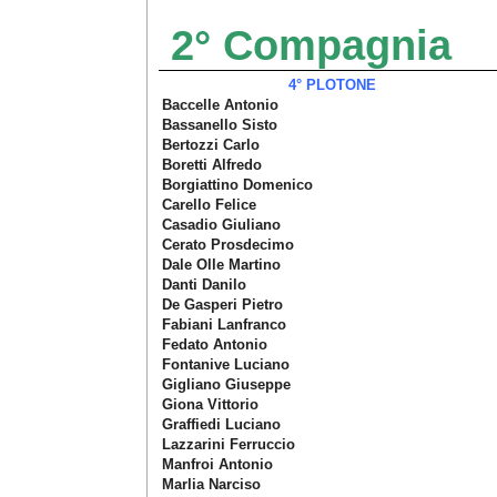
2° Compagnia
4°
PLOTONE
Baccelle Antonio
Bassanello Sisto
Bertozzi Carlo
Boretti Alfredo
Borgiattino Domenico
Carello Felice
Casadio Giuliano
Cerato Prosdecimo
Dale Olle Martino
Danti Danilo
De Gasperi Pietro
Fabiani Lanfranco
Fedato Antonio
Fontanive Luciano
Gigliano Giuseppe
Giona Vittorio
Graffiedi Luciano
Lazzarini Ferruccio
Manfroi Antonio
Marlia Narciso