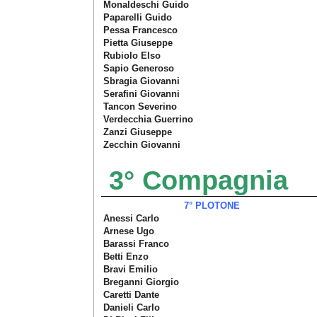
Monaldeschi Guido
Paparelli Guido
Pessa Francesco
Pietta Giuseppe
Rubiolo Elso
Sapio Generoso
Sbragia Giovanni
Serafini Giovanni
Tancon Severino
Verdecchia Guerrino
Zanzi Giuseppe
Zecchin Giovanni
3° Compagnia
7°
PLOTONE
Anessi Carlo
Arnese Ugo
Barassi Franco
Betti Enzo
Bravi Emilio
Breganni Giorgio
Caretti Dante
Danieli Carlo