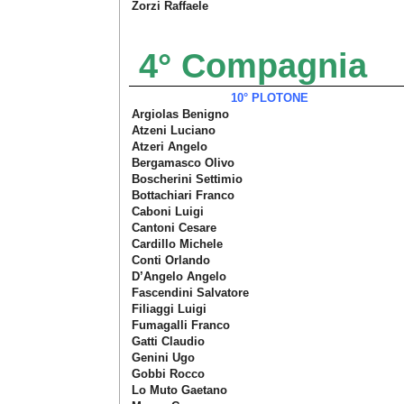
Zorzi Raffaele
4° Compagnia
10° PLOTONE
Argiolas Benigno
Atzeni Luciano
Atzeri Angelo
Bergamasco Olivo
Boscherini Settimio
Bottachiari Franco
Caboni Luigi
Cantoni Cesare
Cardillo Michele
Conti Orlando
D’Angelo Angelo
Fascendini Salvatore
Filiaggi Luigi
Fumagalli Franco
Gatti Claudio
Genini Ugo
Gobbi Rocco
Lo Muto Gaetano