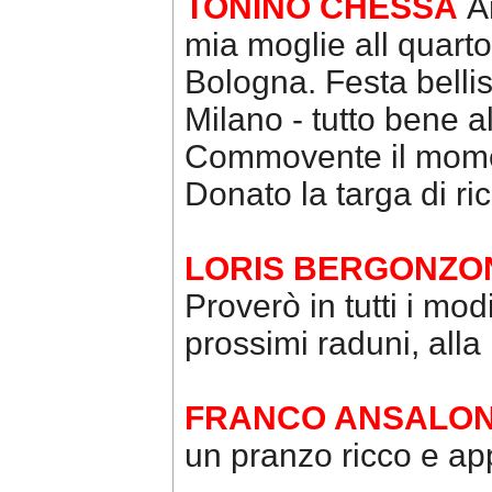
TONINO CHESSA
A
mia moglie all quart
Bologna. Festa bellis
Milano - tutto bene a
Commovente il mom
Donato la targa di r
LORIS BERGONZO
Proverò in tutti i mod
prossimi raduni, alla
FRANCO ANSALON
un pranzo ricco e ap