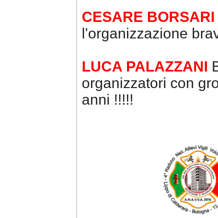
CESARE BORSAR
l'organizzazione brav
LUCA PALAZZANI
B
organizzatori con gro
anni !!!!!