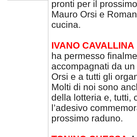
pronti per il prossim
Mauro Orsi e Romano
cucina.
IVANO CAVALLINA
ha permesso finalmen
accompagnati da un 
Orsi e a tutti gli orga
Molti di noi sono anc
della lotteria e, tut
l’adesivo commemorat
prossimo raduno.