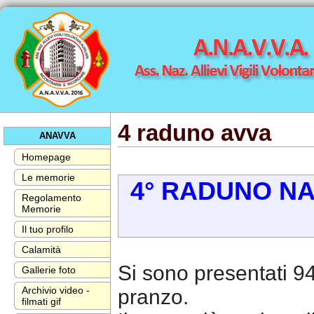
4 raduno avva
ANAVVA
Homepage
Le memorie
4° RADUNO NA
Regolamento
Memorie
Il tuo profilo
Calamità
Si sono presentati 94
Gallerie foto
Archivio video -
pranzo.
filmati gif