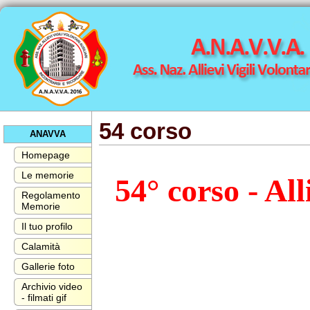
54 corso
ANAVVA
Homepage
Le memorie
54° corso - All
Regolamento
Memorie
Il tuo profilo
Calamità
Gallerie foto
Archivio video
- filmati gif