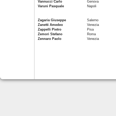
Vannucci Carlo
Genova
Varuni Pasquale
Napoli
Zagaria Giuseppe
Salerno
Zanetti Amedeo
Venezia
Zappelli Pietro
Pisa
Zemori Stefano
Roma
Zennaro Paolo
Venezia