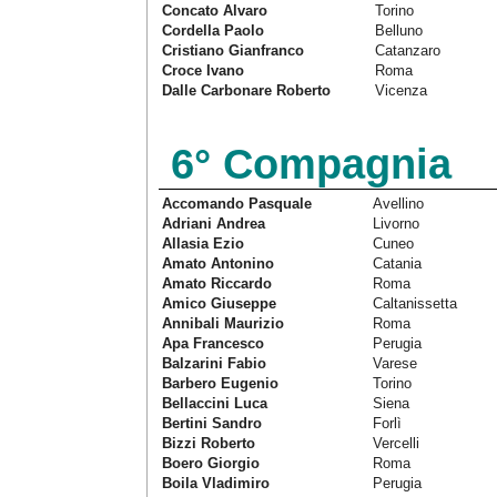
Concato Alvaro
Torino
Cordella Paolo
Belluno
Cristiano Gianfranco
Catanzaro
Croce Ivano
Roma
Dalle Carbonare Roberto
Vicenza
6° Compagnia
Accomando Pasquale
Avellino
Adriani Andrea
Livorno
Allasia Ezio
Cuneo
Amato Antonino
Catania
Amato Riccardo
Roma
Amico Giuseppe
Caltanissetta
Annibali Maurizio
Roma
Apa Francesco
Perugia
Balzarini Fabio
Varese
Barbero Eugenio
Torino
Bellaccini Luca
Siena
Bertini Sandro
Forlì
Bizzi Roberto
Vercelli
Boero Giorgio
Roma
Boila Vladimiro
Perugia