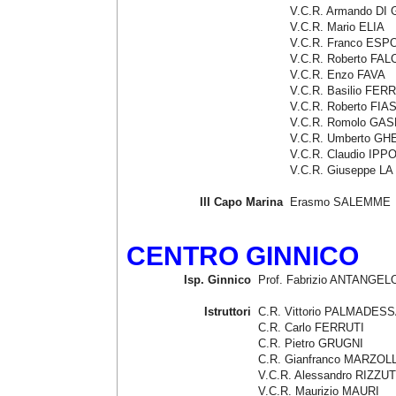
V.C.R. Armando D
V.C.R. Mario ELIA
V.C.R. Franco ESP
V.C.R. Roberto FAL
V.C.R. Enzo FAVA
V.C.R. Basilio FER
V.C.R. Roberto FI
V.C.R. Romolo GA
V.C.R. Umberto G
V.C.R. Claudio IPPO
V.C.R. Giuseppe LA
III Capo Marina
Erasmo SALEMME
CENTRO GINNICO
Isp. Ginnico
Prof. Fabrizio ANTANGEL
Istruttori
C.R. Vittorio PALMADES
C.R. Carlo FERRUTI
C.R. Pietro GRUGNI
C.R. Gianfranco MARZOL
V.C.R. Alessandro RIZZUT
V.C.R. Maurizio MAURI