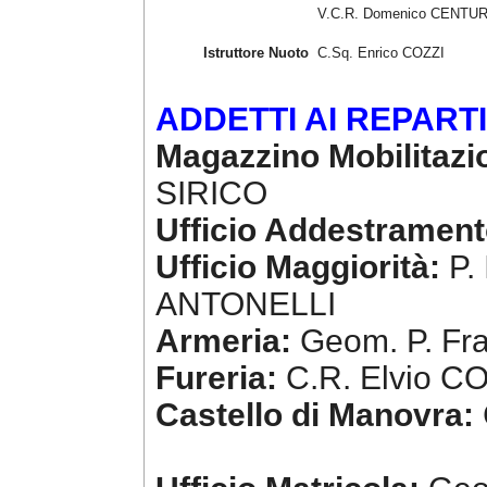
V.C.R. Domenico CENTUR
Istruttore Nuoto
C.Sq. Enrico COZZI
ADDETTI AI REPARTI
Magazzino Mobilitazi
SIRICO
Ufficio Addestrament
Ufficio Maggiorità:
P. 
ANTONELLI
Armeria:
Geom. P. Fra
Fureria:
C.R. Elvio CO
Castello di Manovra: