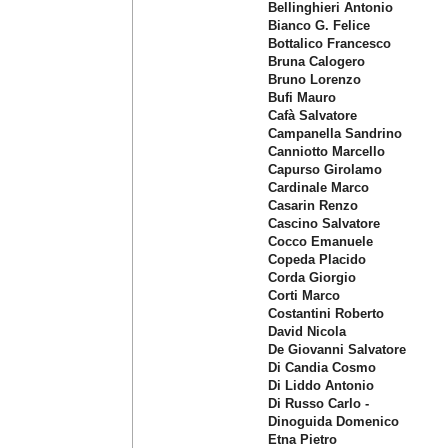
Bellinghieri Antonio
Bianco G. Felice
Bottalico Francesco
Bruna Calogero
Bruno Lorenzo
Bufi Mauro
Cafà Salvatore
Campanella Sandrino
Canniotto Marcello
Capurso Girolamo
Cardinale Marco
Casarin Renzo
Cascino Salvatore
Cocco Emanuele
Copeda Placido
Corda Giorgio
Corti Marco
Costantini Roberto
David Nicola
De Giovanni Salvatore
Di Candia Cosmo
Di Liddo Antonio
Di Russo Carlo -
Dinoguida Domenico
Etna Pietro