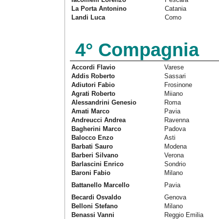
La Porta Antonino
Catania
Landi Luca
Como
4° Compagnia
Accordi Flavio
Varese
Addis Roberto
Sassari
Adiutori Fabio
Frosinone
Agrati Roberto
Miiano
Alessandrini Genesio
Roma
Amati Marco
Pavia
Andreucci Andrea
Ravenna
Bagherini Marco
Padova
Balocco Enzo
Asti
Barbati Sauro
Modena
Barberi Silvano
Verona
Barlascini Enrico
Sondrio
Baroni Fabio
Milano
Battanello Marcello
Pavia
Becardi Osvaldo
Genova
Belloni Stefano
Milano
Benassi Vanni
Reggio Emilia