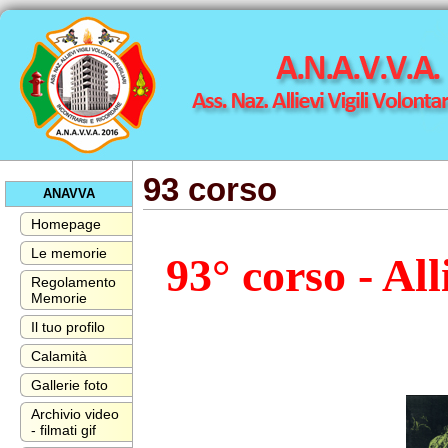
93 corso
ANAVVA
Homepage
Le memorie
93° corso - All
Regolamento
Memorie
Il tuo profilo
Calamità
Gallerie foto
Archivio video
- filmati gif