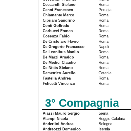
Ceccarelli Stefano
Roma
Cenni Francesco
Perugia
Chiamante Marco
Roma
Cipriani Sandrino
Roma
Conti Goffredo
Roma
Corbucci Franco
Roma
Cosenza Fabio
Roma
De Cristofaro Flavio
Roma
De Gregorio Francesco
Napoli
De Leonibus Manlio
Roma
De Marzi Arnaldo
Roma
De Medici Claudio
Roma
De Nittis Stefano
Roma
Demetrico Aurelio
Catania
Fastella Andrea
Roma
Felicetti Vincenzo
Roma
3° Compagnia
Aiazzi Mauro Sergio
Siena
Alampi Nicola
Reggio Calabria
Anderlini Andrea
Bologna
Andreozzi Domenico
Isernia