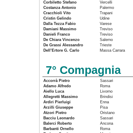
Corbiletto Stefano
Vercelli
Costanza Antonio
Palermo
Cracchioli Vito
Trapani
Cristin Gelindo
Udine
Dalla Tezza Fabio
Varese
Damiani Massimo
Treviso
Danieli Franco
Treviso
De Chiara Vincenzo
Salerno
De Grassi Alessandro
Trieste
Dell’Ertore G. Carlo
Massa Carrara
7° Compagnia
Accorrà Pietro
Sassari
Adamo Alfredo
Roma
Aiello Luca
Livorno
Allegretti Massimo
Brindisi
Ardiri Pierluigi
Enna
Arzilli Giuseppe
Pisa
Atzori Pietro
Oristano
Bacciu Leonardo
Sassari
Balerci Roberto
Ancona
Barbanti Ornello
Roma