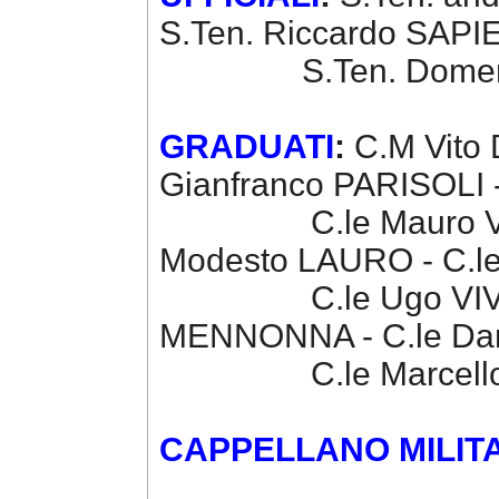
S.Ten. Riccardo SAPI
S.Ten. Domeni
GRADUATI
:
C.M Vito 
Gianfranco PARISOLI 
C.le Mauro VELLA 
Modesto LAURO - C.l
C.le Ugo VIVOLI - C
MENNONNA - C.le Da
C.le Marcello 
CAPPELLANO MILIT