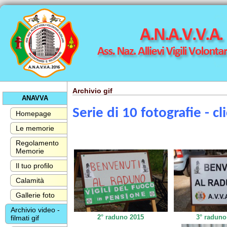
Archivio gif
ANAVVA
Serie di 10 fotografie - cl
Homepage
Le memorie
Regolamento
Memorie
Il tuo profilo
Calamità
Gallerie foto
Archivio video -
2° raduno 2015
3° radun
filmati gif