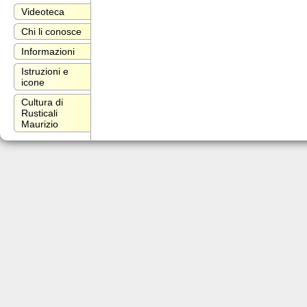
Videoteca
Chi li conosce
Informazioni
Istruzioni e
icone
Cultura di
Rusticali
Maurizio