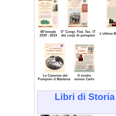
80°ennale
V° Congr. Fed. Tec. IT
L'ultima M
1939 - 2019
dei corpi di pompieri
Le Caserme dei
Il nostro
Pompieri d Mantova
nonno Carlo
Libri di Stori