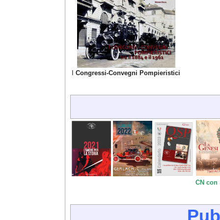
I
Congressi-Convegni Pompieristici
CN con
Pub