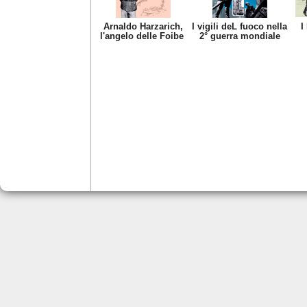
Arnaldo Harzarich,
I vigili deL fuoco nella
I
l'angelo delle Foibe
2° guerra mondiale