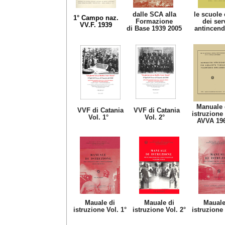
dalle SCA alla
le scuole 
1° Campo naz.
Formazione
dei ser
VV.F. 1939
di Base 1939 2005
antincend
Manuale 
VVF di Catania
VVF di Catania
istruzione
Vol. 1°
Vol. 2°
AVVA 19
Mauale di
Mauale di
Mauale
istruzione Vol. 1°
istruzione Vol. 2°
istruzione 