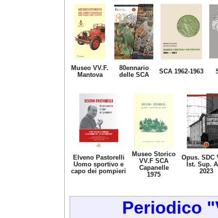
Museo VV.F.
80ennario
SCA 1962-1963
Mantova
delle SCA
Museo Storico
Elveno Pastorelli
Opus. SDC 
VV.F SCA
Uomo sportivo e
Ist. Sup. A
Capanelle
capo dei pompieri
2023
1975
Periodico "