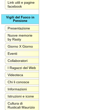
Link utili e pagine
facebook
Vigili del Fuoco in
Pensione
Presentazione
Nuove memorie
by Rasty
Giorno X Giorno
Eventi
Collaboratori
I Ragazzi del Web
Videoteca
Chi li conosce
Informazioni
Istruzioni e icone
Cultura di
Rusticali Maurizio