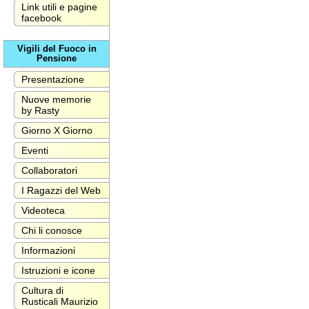
Link utili e pagine
facebook
Vigili del Fuoco in
Pensione
Presentazione
Nuove memorie
by Rasty
Giorno X Giorno
Eventi
Collaboratori
I Ragazzi del Web
Videoteca
Chi li conosce
Informazioni
Istruzioni e icone
Cultura di
Rusticali Maurizio