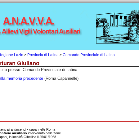
Regione Lazio
>
Provincia di Latina
>
Comando Provinciale di Latina
rturan Giuliano
izio presso: Comando Provinciale di Latina
alla memoria precedente
(Roma Capannelle)
centrali antincendi - capannelle Roma
lontario ausiliario
intervenuto nelle zone
pani, in località Gibellina il 25/01/1968