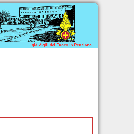
già Vigili del Fuoco in Pensione