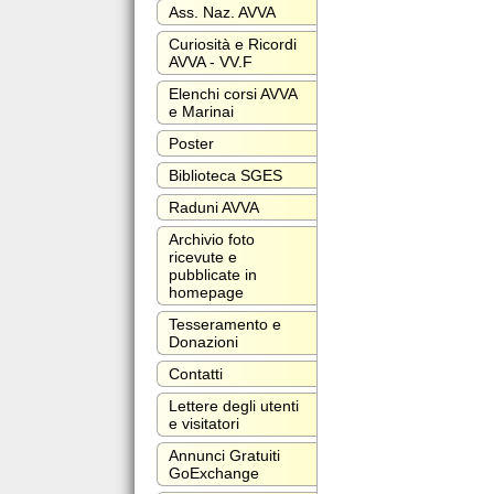
Ass. Naz. AVVA
Curiosità e Ricordi
AVVA - VV.F
Elenchi corsi AVVA
e Marinai
Poster
Biblioteca SGES
Raduni AVVA
Archivio foto
ricevute e
pubblicate in
homepage
Tesseramento e
Donazioni
Contatti
Lettere degli utenti
e visitatori
Annunci Gratuiti
GoExchange