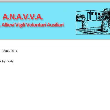
8/06/2014
ia by rasty