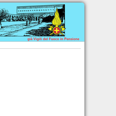
già Vigili del Fuoco in Pensione