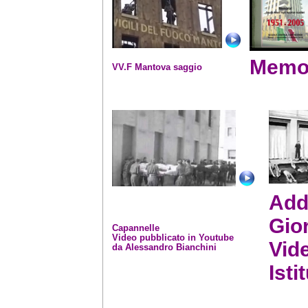
Memor
VV.F Mantova saggio
Add
Gio
Capannelle
Video pubblicato in Youtube
Vid
da
Alessandro Bianchini
Isti